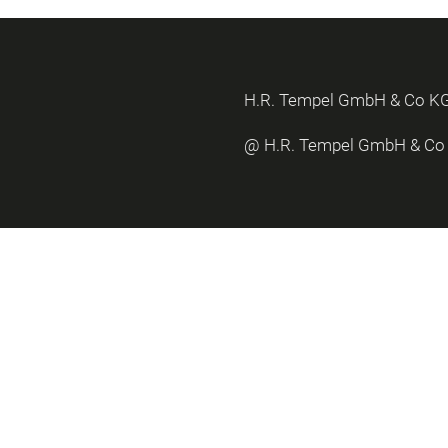
H.R. Tempel GmbH & Co KG ·
@ H.R. Tempel GmbH & Co