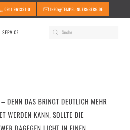
0911 961331-0
INFO@TEMPEL-NUERNBERG.DE
SERVICE
R – DENN DAS BRINGT DEUTLICH MEHR
T WERDEN KANN, SOLLTE DIE
 WER DAGEGEN LICHT IN EINEN