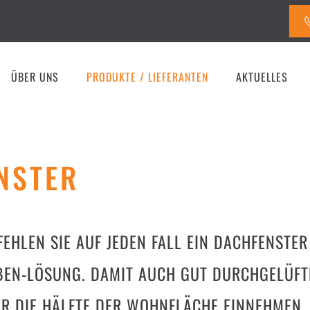
ÜBER UNS
PRODUKTE / LIEFERANTEN
AKTUELLES
NSTER
EHLEN SIE AUF JEDEN FALL EIN DACHFENSTE
BEN-LÖSUNG. DAMIT AUCH GUT DURCHGELÜFTE
ER DIE HÄLFTE DER WOHNFLÄCHE EINNEHMEN.