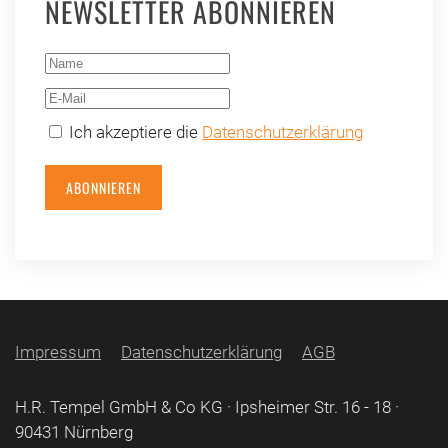
NEWSLETTER ABONNIEREN
Ich akzeptiere die
Datenschutzerklärung
ABONNIEREN
Impressum
Datenschutzerklärung
AGB
H.R. Tempel GmbH & Co KG · Ipsheimer Str. 16 - 18 ·
90431 Nürnberg