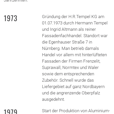
Jahrzehnten.
1973
Gründung der H.R.Tempel KG am
01.07.1973 durch Hermann Tempel
und Ingrid Altmann als reiner
Fassadenfachhandel. Standort war
die Egenhauser Straße 7 in
Nürnberg. Man betrieb damals
Handel vor allem mit hinterlüfteten
Fassaden der Firmen Frenzelit,
Suprawall, Normtex und Waler
sowie dem entsprechenden
Zubehör. Schnell wurde das
Liefergebiet auf ganz Nordbayern
und die angrenzende Oberpfalz
ausgedehnt.
1979
Start der Produktion von Aluminium-