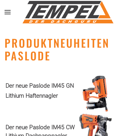
Skip to main content
PRODUKTNEUHEITEN
PASLODE
Der neue Paslode
IM45 GN
Lithium Haftennagler
Der neue Paslode
IM45 CW