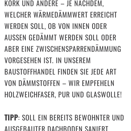
KORK UND ANDERE – JE NACHDEM,
WELCHER WÄRMEDÄMMWERT ERREICHT
WERDEN SOLL, OB VON INNEN ODER
AUSSEN GEDÄMMT WERDEN SOLL ODER A
BER EINE ZWISCHENSPARRENDÄMMUNG V
ORGESEHEN IST. IN UNSEREM B
AUSTOFFHANDEL FINDEN SIE JEDE ART V
ON DÄMMSTOFFEN – WIR EMPFEHELN H
OLZWEICHFASER, PUR UND GLASWOLLE!
TIPP
: SOLL EIN BEREITS BEWOHNTER UND
AUSGEBAUTER DACHBODEN SANIERT