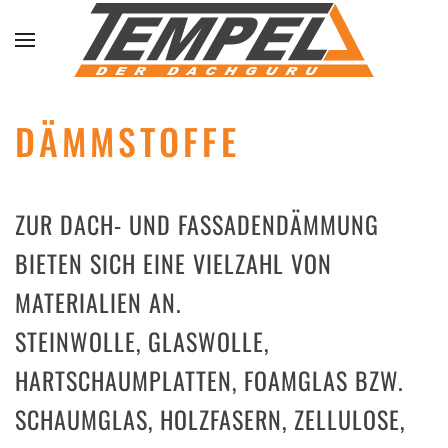
Skip to main content
DÄMMSTOFFE
ZUR DACH- UND FASSADENDÄMMUNG
BIETEN SICH EINE VIELZAHL VON
MATERIALIEN AN.
STEINWOLLE, GLASWOLLE,
HARTSCHAUMPLATTEN, FOAMGLAS BZW.
SCHAUMGLAS, HOLZFASERN, ZELLULOSE,