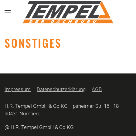
Skip to main content
SONSTIGES
Impressum
Datenschutzerklärung
AGB
H.R. Tempel GmbH & Co KG · Ipsheimer Str. 16 - 18 ·
90431 Nürnberg
@ H.R. Tempel GmbH & Co KG