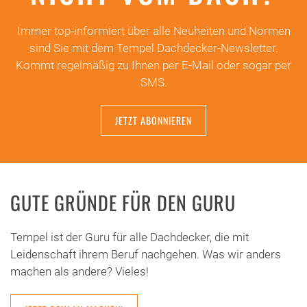
Immer top-informiert über alle Neuheiten und Normen
sind Sie mit dem Tempel Dachdecker-Newsletter.
Kommt regelmäßig zu Ihnen per E-Mail oder sogar per
SMS.
JETZT ABONNIEREN
GUTE GRÜNDE FÜR DEN GURU
Tempel ist der Guru für alle Dachdecker, die mit
Leidenschaft ihrem Beruf nachgehen. Was wir anders
machen als andere? Vieles!