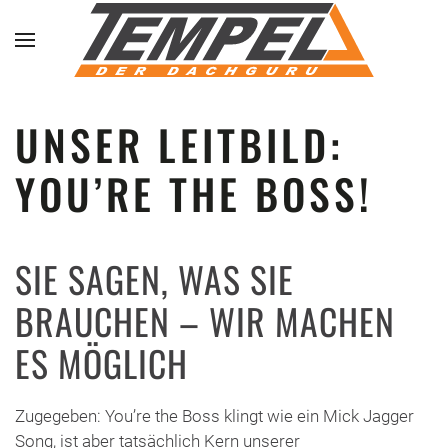
Skip to main content
UNSER LEITBILD:
YOU’RE THE BOSS!
SIE SAGEN, WAS SIE
BRAUCHEN – WIR MACHEN
ES MÖGLICH
Zugegeben: You’re the Boss klingt wie ein Mick Jagger
Song, ist aber tatsächlich Kern unserer