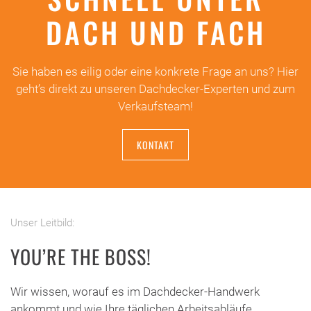
DACH UND FACH
Sie haben es eilig oder eine konkrete Frage an uns? Hier
geht’s direkt zu unseren Dachdecker-Experten und zum
Verkaufsteam!
KONTAKT
Unser Leitbild:
YOU’RE THE BOSS!
Wir wissen, worauf es im Dachdecker-Handwerk
ankommt und wie Ihre täglichen Arbeitsabläufe